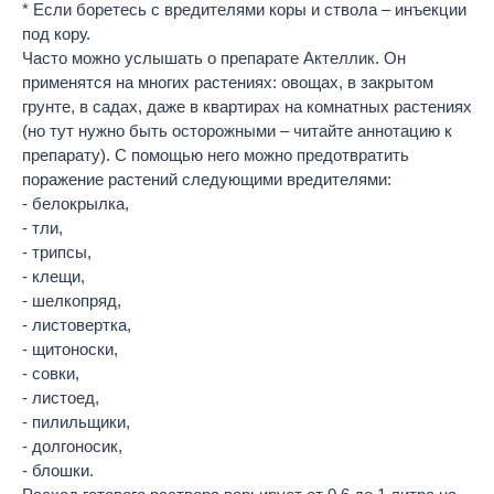
* Если боретесь с вредителями коры и ствола – инъекции
под кору.
Часто можно услышать о препарате Актеллик. Он
применятся на многих растениях: овощах, в закрытом
грунте, в садах, даже в квартирах на комнатных растениях
(но тут нужно быть осторожными – читайте аннотацию к
препарату). С помощью него можно предотвратить
поражение растений следующими вредителями:
- белокрылка,
- тли,
- трипсы,
- клещи,
- шелкопряд,
- листовертка,
- щитоноски,
- совки,
- листоед,
- пилильщики,
- долгоносик,
- блошки.