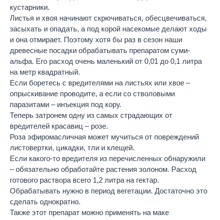
кустарники.
Листья и хвоя начинают скрючиваться, обесцвечиваться,
засыхать и опадать, а под корой насекомые делают ходы
и она отмирает. Поэтому хотя бы раз в сезон наши
древесные посадки обрабатывать препаратом суми-
альфа. Его расход очень маленький от 0,01 до 0,1 литра
на метр квадратный.
Если боретесь с вредителями на листьях или хвое –
опрыскивание проводите, а если со стволовыми
паразитами – инъекция под кору.
Теперь затронем одну из самых страдающих от
вредителей красавиц – розе.
Роза эфиромасличная может мучиться от повреждений
листовертки, цикадки, тли и клещей.
Если какого-то вредителя из перечисленных обнаружили
– обязательно обработайте растения золоном. Расход
готового раствора всего 1,2 литра на гектар.
Обрабатывать нужно в период вегетации. Достаточно это
сделать однократно.
Также этот препарат можно применять на маке