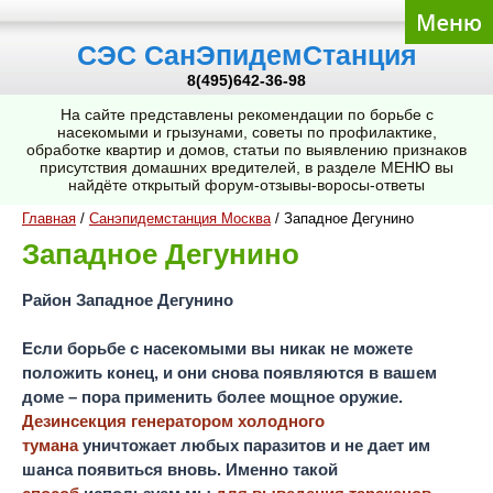
СЭС СанЭпидемСтанция
8(495)642-36-98
На сайте представлены рекомендации по борьбе с
насекомыми и грызунами, советы по профилактике,
обработке квартир и домов, статьи по выявлению признаков
присутствия домашних вредителей, в разделе МЕНЮ вы
найдёте открытый форум-отзывы-воросы-ответы
Главная
/
Санэпидемстанция Москва
/
Западное Дегунино
Западное Дегунино
Район Западное Дегунино
Если борьбе с насекомыми вы никак не можете
положить конец, и они снова появляются в вашем
доме – пора применить более мощное оружие.
Дезинсекция генератором холодного
тумана
уничтожает любых паразитов и не дает им
шанса появиться вновь. Именно такой