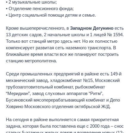
• 2 музыкальные школы;
• Отделение пенсионного фонда;
• Центр социальной помощи детям и семье.
Кроме вышеперечисленного, в
Западном Дегунино
есть
13 детских садов, 2 начальные школы и 1 лицей № 1594.
Только вот станций метро здесь нет. Но их полностью
компенсирует развитая сеть наземного транспорта. В
ближайшее время власти все же планируют построить
станцию метрополитена.
Среди промышленных предприятий в районе есть 149-й
механический завод, хладокомбинат №15, Московский
трубозаготовительный комбинат, рыбокомбинат
“Меридиан”, завод слуховых аппаратов “Ритм”,
Бусиновский мясоперерабатывающий комбинат и Депо
Ховрино Московского отделения октябрьской Ж/Д.
На сегодня в районе выполняется самая приоритетная
задача, которая была поставлена еще с 2000 года – снос
старых 5-этажных жилых домов и возведение новых (12-