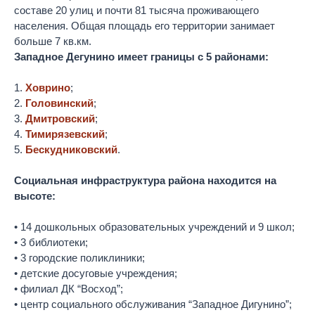
составе 20 улиц и почти 81 тысяча проживающего
населения. Общая площадь его территории занимает
больше 7 кв.км.
Западное Дегунино имеет границы с 5 районами:
1.
Ховрино
;
2.
Головинский
;
3.
Дмитровский
;
4.
Тимирязевский
;
5.
Бескудниковский
.
Социальная инфраструктура района находится на
высоте:
• 14 дошкольных образовательных учреждений и 9 школ;
• 3 библиотеки;
• 3 городские поликлиники;
• детские досуговые учреждения;
• филиал ДК “Восход”;
• центр социального обслуживания “Западное Дигунино”;